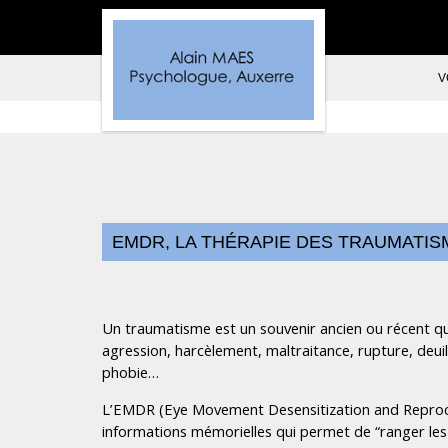
V
EMDR, LA THÉRAPIE DES TRAUMATIS
Un traumatisme est un souvenir ancien ou récent qui
agression, harcèlement, maltraitance, rupture, deuil
phobie…
L’EMDR (Eye Movement Desensitization and Reproce
informations mémorielles qui permet de “ranger les s