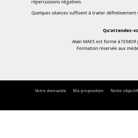
répercussions négatives.
Quelques séances suffisent à traiter définitivement
Qu’attendez-vou
Alain MAES est formé à l’EMDR 
Formation réservée aux méde
Votre demande
Ma proposition
Notre objecti