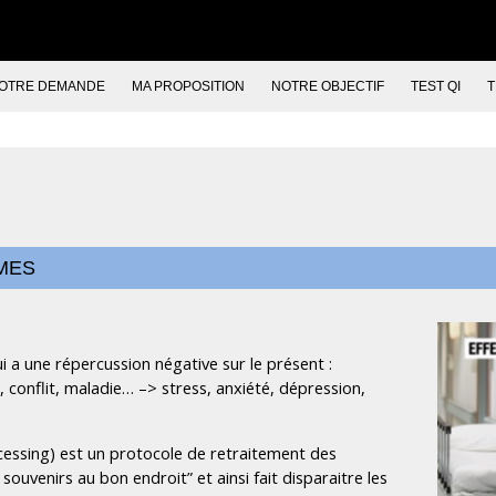
OTRE DEMANDE
MA PROPOSITION
NOTRE OBJECTIF
TEST QI
MES
 a une répercussion négative sur le présent :
, conflit, maladie… –> stress, anxiété, dépression,
ssing) est un protocole de retraitement des
ouvenirs au bon endroit” et ainsi fait disparaitre les